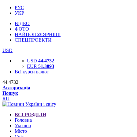
РУС
УКР
ВІДЕО
ФОТО
НАЙПОПУЛЯРНІШІ
СПЕЦПРОЕКТИ
USD
USD
44.4732
EUR
51.3093
Всі курси валют
44.4732
Авторизація
Пошук
RU
ВСІ РОЗДІЛИ
Головна
Україна
Місто
Світ