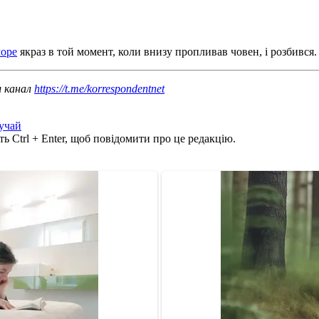
море
якраз в той момент, коли внизу пропливав човен, і розбився.
ш канал
https://t.me/korrespondentnet
учай
ь Ctrl + Enter, щоб повідомити про це редакцію.