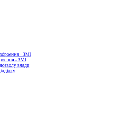
роєння - ЗМІ
 дозволу влади
ідділку