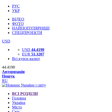
РУС
УКР
ВІДЕО
ФОТО
НАЙПОПУЛЯРНІШІ
СПЕЦПРОЕКТИ
USD
USD
44.4190
EUR
51.3207
Всі курси валют
44.4190
Авторизація
Пошук
RU
ВСІ РОЗДІЛИ
Головна
Україна
Місто
Світ