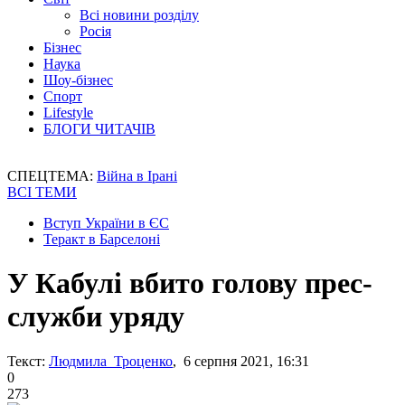
Всі новини розділу
Росія
Бізнес
Наука
Шоу-бізнес
Спорт
Lifestyle
БЛОГИ ЧИТАЧІВ
СПЕЦТЕМА:
Війна в Ірані
ВСІ ТЕМИ
Вступ України в ЄС
Теракт в Барселоні
У Кабулі вбито голову прес-
служби уряду
Текст:
Людмила Троценко
, 6 серпня 2021, 16:31
0
273