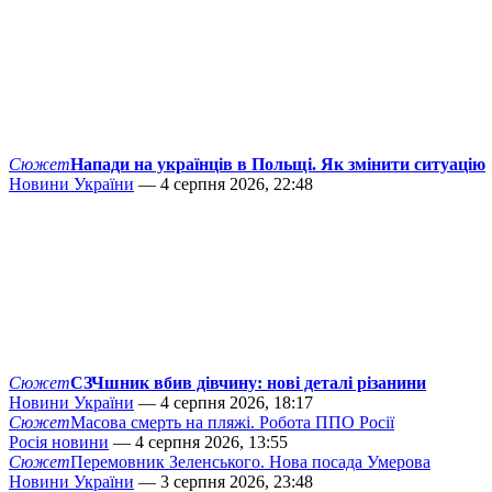
Сюжет
Напади на українців в Польщі. Як змінити ситуацію
Новини України
— 4 серпня 2026, 22:48
Сюжет
СЗЧшник вбив дівчину: нові деталі різанини
Новини України
— 4 серпня 2026, 18:17
Сюжет
Масова смерть на пляжі. Робота ППО Росії
Росія новини
— 4 серпня 2026, 13:55
Сюжет
Перемовник Зеленського. Нова посада Умерова
Новини України
— 3 серпня 2026, 23:48