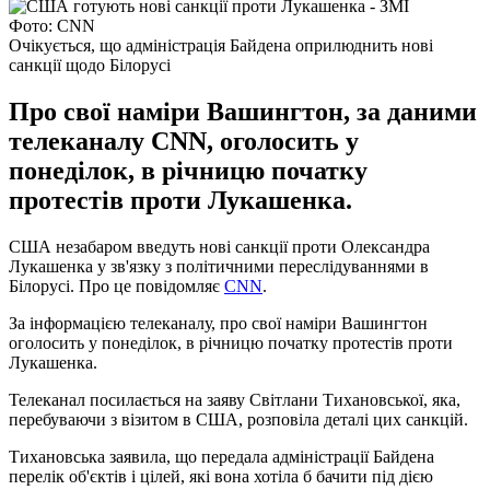
Фото: CNN
Очікується, що адміністрація Байдена оприлюднить нові
санкції щодо Білорусі
Про свої наміри Вашингтон, за даними
телеканалу CNN, оголосить у
понеділок, в річницю початку
протестів проти Лукашенка.
США незабаром введуть нові санкції проти Олександра
Лукашенка у зв'язку з політичними переслідуваннями в
Білорусі. Про це повідомляє
CNN
.
За інформацією телеканалу, про свої наміри Вашингтон
оголосить у понеділок, в річницю початку протестів проти
Лукашенка.
Телеканал посилається на заяву Світлани Тихановської, яка,
перебуваючи з візитом в США, розповіла деталі цих санкцій.
Тихановська заявила, що передала адміністрації Байдена
перелік об'єктів і цілей, які вона хотіла б бачити під дією