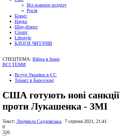
Всі новини розділу
Росія
Бізнес
Наука
Шоу-бізнес
Спорт
Lifestyle
БЛОГИ ЧИТАЧІВ
СПЕЦТЕМА:
Війна в Ірані
ВСІ ТЕМИ
Вступ України в ЄС
Теракт в Барселоні
США готують нові санкції
проти Лукашенка - ЗМІ
Текст:
Людмила Садловська
, 7 серпня 2021, 21:41
0
326