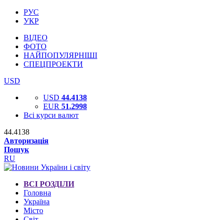
РУС
УКР
ВІДЕО
ФОТО
НАЙПОПУЛЯРНІШІ
СПЕЦПРОЕКТИ
USD
USD
44.4138
EUR
51.2998
Всі курси валют
44.4138
Авторизація
Пошук
RU
ВСІ РОЗДІЛИ
Головна
Україна
Місто
Світ