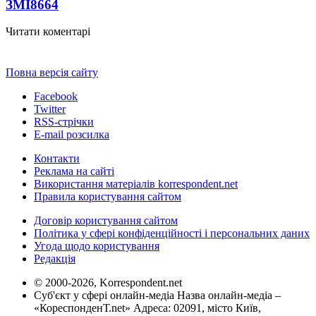
ЗМІ
8664
Читати коментарі
Повна версія сайту
Facebook
Twitter
RSS-стрічки
E-mail розсилка
Контакти
Реклама на сайті
Використання матеріалів korrespondent.net
Правила користування сайтом
Договір користування сайтом
Політика у сфері конфіденційності і персональних даних
Угода щодо користування
Редакція
© 2000-2026, Korrespondent.net
Суб'єкт у сфері онлайн-медіа Назва онлайн-медіа –
«КореспонденТ.net» Адреса: 02091, місто Київ,