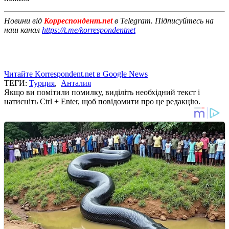
Новини від
Корреспондент.net
в Telegram. Підписуйтесь на
наш канал
https://t.me/korrespondentnet
Читайте Korrespondent.net в Google News
ТЕГИ:
Турция
,
Анталия
Якщо ви помітили помилку, виділіть необхідний текст і
натисніть Ctrl + Enter, щоб повідомити про це редакцію.