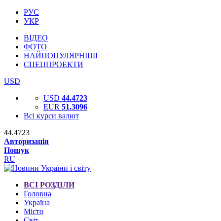
РУС
УКР
ВІДЕО
ФОТО
НАЙПОПУЛЯРНІШІ
СПЕЦПРОЕКТИ
USD
USD
44.4723
EUR
51.3096
Всі курси валют
44.4723
Авторизація
Пошук
RU
ВСІ РОЗДІЛИ
Головна
Україна
Місто
Світ