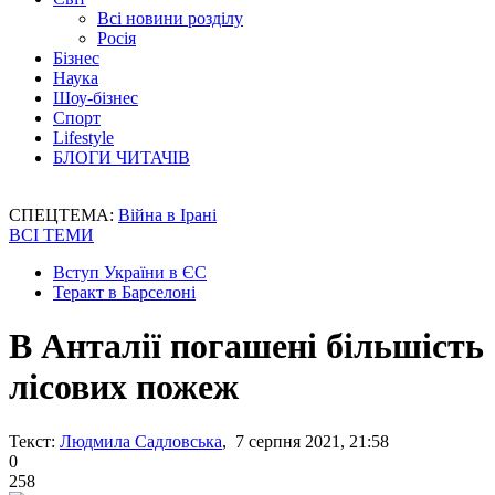
Всі новини розділу
Росія
Бізнес
Наука
Шоу-бізнес
Спорт
Lifestyle
БЛОГИ ЧИТАЧІВ
СПЕЦТЕМА:
Війна в Ірані
ВСІ ТЕМИ
Вступ України в ЄС
Теракт в Барселоні
В Анталії погашені більшість
лісових пожеж
Текст:
Людмила Садловська
, 7 серпня 2021, 21:58
0
258