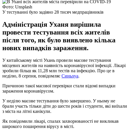
Фото: Unsplash
У тестуванні було задіяно 28 тисяч медпрацівників
Адміністрація Уханя вирішила
провести тестування всіх жителів
після того, як було виявлено кілька
нових випадків зараження.
У китайському місті Ухань провели масове тестування
місцевих жителів на наявність коронавірусної інфекції. Лікарі
зробили більш як 11,28 млн тестів на інфекцію. Про це в
неділю, 8 серпня, повідомляє
Синьхуа
.
Причиною такої масової перевірки стали відомі випадки
зараження коронавірусом.
У неділю масове тестування було завершено. У ньому не
брали участь тільки діти до шести років і студенти, які виїхали
з міста на літні канікули.
Як повідомили лікарі, спалах захворюваності не викликав
широкого поширення вірусу в місті.