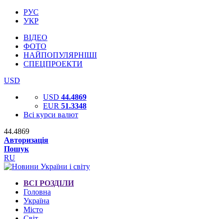
РУС
УКР
ВІДЕО
ФОТО
НАЙПОПУЛЯРНІШІ
СПЕЦПРОЕКТИ
USD
USD
44.4869
EUR
51.3348
Всі курси валют
44.4869
Авторизація
Пошук
RU
ВСІ РОЗДІЛИ
Головна
Україна
Місто
Світ