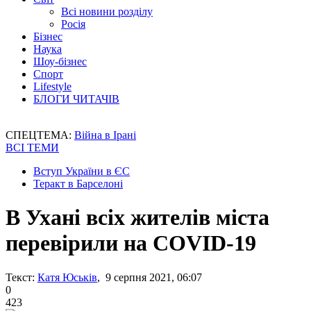
Всі новини розділу
Росія
Бізнес
Наука
Шоу-бізнес
Спорт
Lifestyle
БЛОГИ ЧИТАЧІВ
СПЕЦТЕМА:
Війна в Ірані
ВСІ ТЕМИ
Вступ України в ЄС
Теракт в Барселоні
В Ухані всіх жителів міста
перевірили на COVID-19
Текст:
Катя Юськів
, 9 серпня 2021, 06:07
0
423