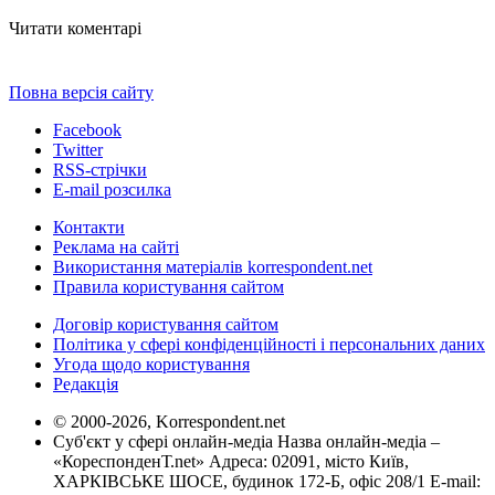
Читати коментарі
Повна версія сайту
Facebook
Twitter
RSS-стрічки
E-mail розсилка
Контакти
Реклама на сайті
Використання матеріалів korrespondent.net
Правила користування сайтом
Договір користування сайтом
Політика у сфері конфіденційності і персональних даних
Угода щодо користування
Редакція
© 2000-2026, Korrespondent.net
Суб'єкт у сфері онлайн-медіа Назва онлайн-медіа –
«КореспонденТ.net» Адреса: 02091, місто Київ,
ХАРКІВСЬКЕ ШОСЕ, будинок 172-Б, офіс 208/1 E-mail: