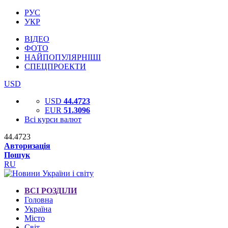
РУС
УКР
ВІДЕО
ФОТО
НАЙПОПУЛЯРНІШІ
СПЕЦПРОЕКТИ
USD
USD
44.4723
EUR
51.3096
Всі курси валют
44.4723
Авторизація
Пошук
RU
ВСІ РОЗДІЛИ
Головна
Україна
Місто
Світ