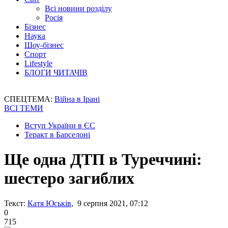
Всі новини розділу
Росія
Бізнес
Наука
Шоу-бізнес
Спорт
Lifestyle
БЛОГИ ЧИТАЧІВ
СПЕЦТЕМА:
Війна в Ірані
ВСІ ТЕМИ
Вступ України в ЄС
Теракт в Барселоні
Ще одна ДТП в Туреччині:
шестеро загиблих
Текст:
Катя Юськів
, 9 серпня 2021, 07:12
0
715