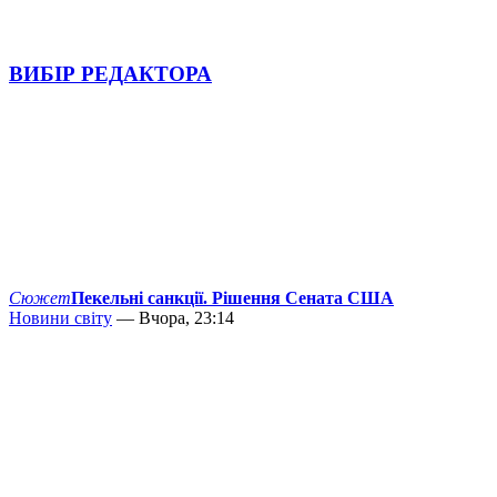
ВИБІР РЕДАКТОРА
Сюжет
Пекельні санкції. Рішення Сената США
Новини світу
— Вчора, 23:14