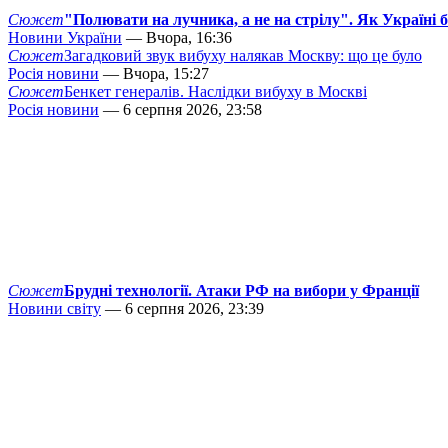
Сюжет
"Полювати на лучника, а не на стрілу". Як Україні 
Новини України
— Вчора, 16:36
Сюжет
Загадковий звук вибуху налякав Москву: що це було
Росія новини
— Вчора, 15:27
Сюжет
Бенкет генералів. Наслідки вибуху в Москві
Росія новини
— 6 серпня 2026, 23:58
Сюжет
Брудні технології. Атаки РФ на вибори у Франції
Новини світу
— 6 серпня 2026, 23:39