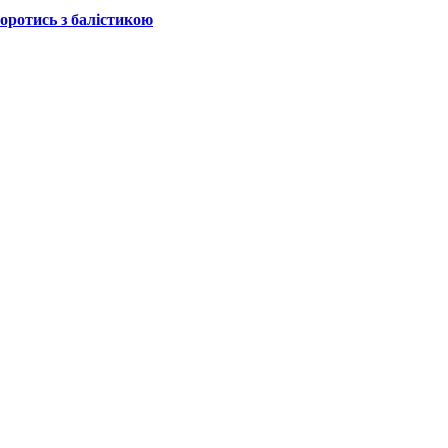
боротись з балістикою