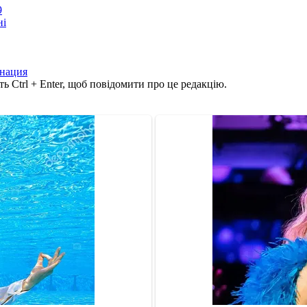
9
ні
нация
ь Ctrl + Enter, щоб повідомити про це редакцію.