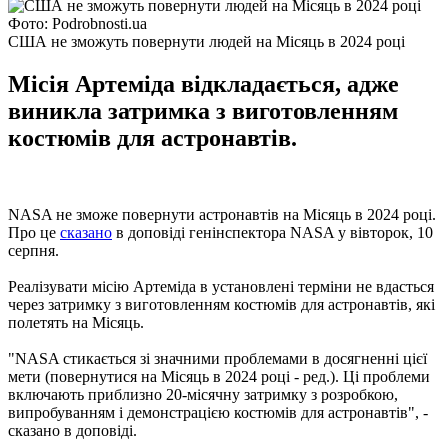
Фото: Podrobnosti.ua
США не зможуть повернути людей на Місяць в 2024 році
Місія Артеміда відкладається, адже
виникла затримка з виготовленням
костюмів для астронавтів.
NASA не зможе повернути астронавтів на Місяць в 2024 році.
Про це
сказано
в доповіді генінспектора NASA у вівторок, 10
серпня.
Реалізувати місію Артеміда в установлені терміни не вдасться
через затримку з виготовленням костюмів для астронавтів, які
полетять на Місяць.
"NASA стикається зі значними проблемами в досягненні цієї
мети (повернутися на Місяць в 2024 році - ред.). Ці проблеми
включають приблизно 20-місячну затримку з розробкою,
випробуванням і демонстрацією костюмів для астронавтів", -
сказано в доповіді.