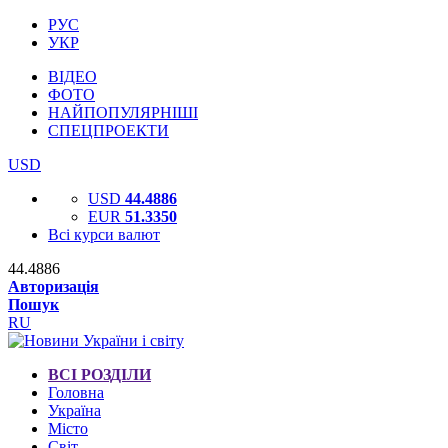
РУС
УКР
ВІДЕО
ФОТО
НАЙПОПУЛЯРНІШІ
СПЕЦПРОЕКТИ
USD
USD
44.4886
EUR
51.3350
Всі курси валют
44.4886
Авторизація
Пошук
RU
ВСІ РОЗДІЛИ
Головна
Україна
Місто
Світ