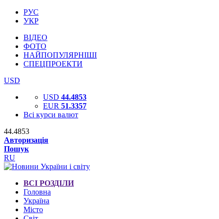
РУС
УКР
ВІДЕО
ФОТО
НАЙПОПУЛЯРНІШІ
СПЕЦПРОЕКТИ
USD
USD
44.4853
EUR
51.3357
Всі курси валют
44.4853
Авторизація
Пошук
RU
ВСІ РОЗДІЛИ
Головна
Україна
Місто
Світ