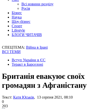
Всі новини розділу
Росія
Бізнес
Наука
Шоу-бізнес
Спорт
Lifestyle
БЛОГИ ЧИТАЧІВ
СПЕЦТЕМА:
Війна в Ірані
ВСІ ТЕМИ
Вступ України в ЄС
Теракт в Барселоні
Британія евакуює своїх
громадян з Афганістану
Текст:
Катя Юськів
, 13 серпня 2021, 08:10
0
203