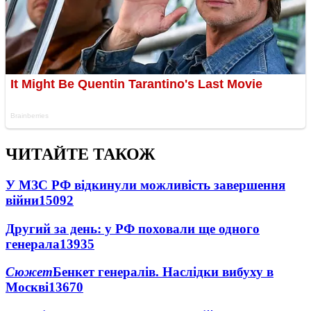
ЧИТАЙТЕ ТАКОЖ
У МЗС РФ відкинули можливість завершення
війни
15092
Другий за день: у РФ поховали ще одного
генерала
13935
Сюжет
Бенкет генералів. Наслідки вибуху в
Москві
13670