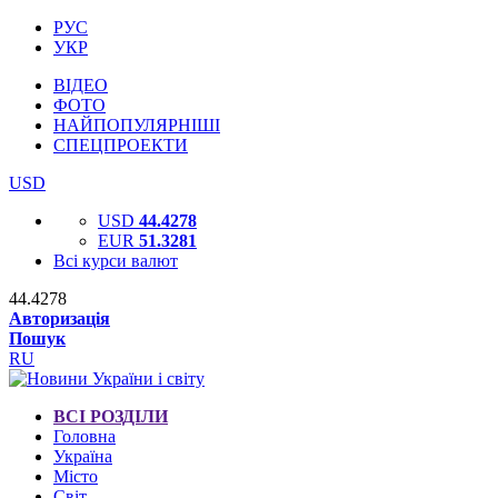
РУС
УКР
ВІДЕО
ФОТО
НАЙПОПУЛЯРНІШІ
СПЕЦПРОЕКТИ
USD
USD
44.4278
EUR
51.3281
Всі курси валют
44.4278
Авторизація
Пошук
RU
ВСІ РОЗДІЛИ
Головна
Україна
Місто
Світ