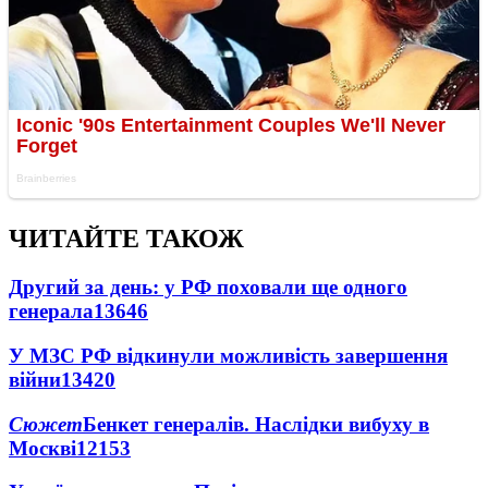
ЧИТАЙТЕ ТАКОЖ
Другий за день: у РФ поховали ще одного
генерала
13646
У МЗС РФ відкинули можливість завершення
війни
13420
Сюжет
Бенкет генералів. Наслідки вибуху в
Москві
12153