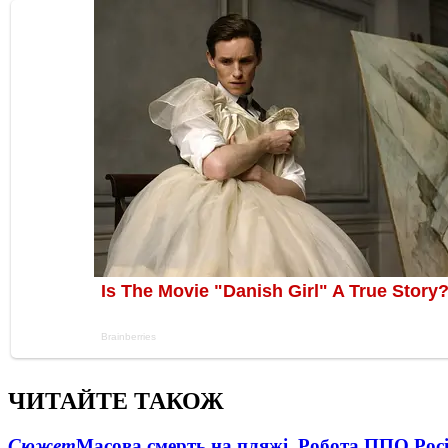
ЧИТАЙТЕ ТАКОЖ
Сюжет
Масова смерть на пляжі. Робота ППО Росі