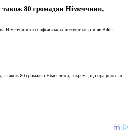
 а також 80 громадян Німеччини,
ва Німеччини та їх афганських помічників, пише Bild з
их, а також 80 громадян Німеччини, зокрема, що працюють в