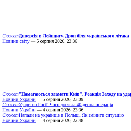
Сюжет
Диверсія в Лейпцигу. Дрон біля українського літака
Новини світу
— 5 серпня 2026, 23:36
Сюжет
"Намагаються зламати Київ". Реакція Заходу на уда
Новини України
— 5 серпня 2026, 23:09
Сюжет
Удари по Росії. Чого досягла 40-денна операція
Новини України
— 4 серпня 2026, 23:36
Сюжет
Напади на українців в Польщі. Як змінити ситуацію
Новини України
— 4 серпня 2026, 22:48