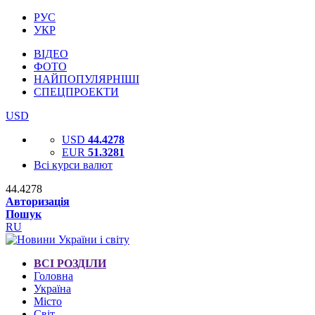
РУС
УКР
ВІДЕО
ФОТО
НАЙПОПУЛЯРНІШІ
СПЕЦПРОЕКТИ
USD
USD
44.4278
EUR
51.3281
Всі курси валют
44.4278
Авторизація
Пошук
RU
ВСІ РОЗДІЛИ
Головна
Україна
Місто
Світ