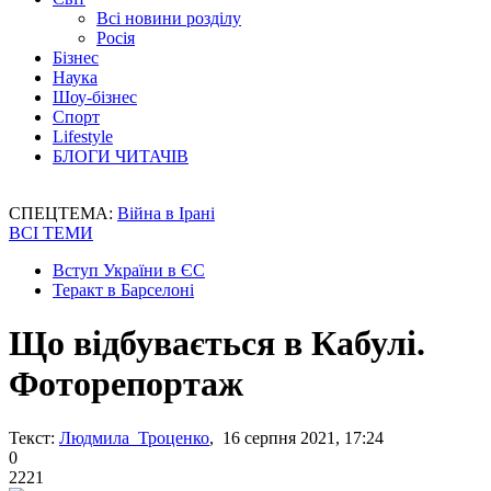
Всі новини розділу
Росія
Бізнес
Наука
Шоу-бізнес
Спорт
Lifestyle
БЛОГИ ЧИТАЧІВ
СПЕЦТЕМА:
Війна в Ірані
ВСІ ТЕМИ
Вступ України в ЄС
Теракт в Барселоні
Що відбувається в Кабулі.
Фоторепортаж
Текст:
Людмила Троценко
, 16 серпня 2021, 17:24
0
2221