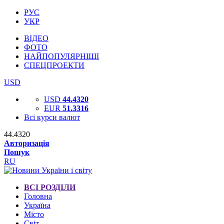
РУС
УКР
ВІДЕО
ФОТО
НАЙПОПУЛЯРНІШІ
СПЕЦПРОЕКТИ
USD
USD
44.4320
EUR
51.3316
Всі курси валют
44.4320
Авторизація
Пошук
RU
ВСІ РОЗДІЛИ
Головна
Україна
Місто
Світ