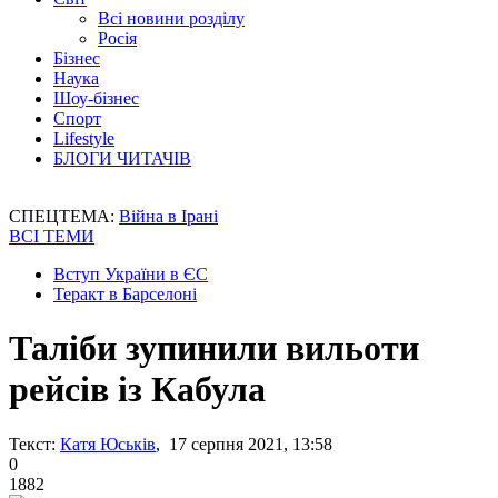
Всі новини розділу
Росія
Бізнес
Наука
Шоу-бізнес
Спорт
Lifestyle
БЛОГИ ЧИТАЧІВ
СПЕЦТЕМА:
Війна в Ірані
ВСІ ТЕМИ
Вступ України в ЄС
Теракт в Барселоні
Таліби зупинили вильоти
рейсів із Кабула
Текст:
Катя Юськів
, 17 серпня 2021, 13:58
0
1882