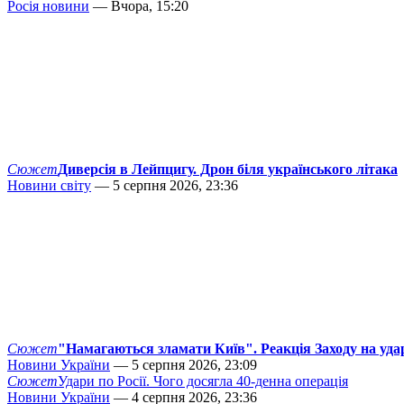
Росія новини
— Вчора, 15:20
Сюжет
Диверсія в Лейпцигу. Дрон біля українського літака
Новини світу
— 5 серпня 2026, 23:36
Сюжет
"Намагаються зламати Київ". Реакція Заходу на уда
Новини України
— 5 серпня 2026, 23:09
Сюжет
Удари по Росії. Чого досягла 40-денна операція
Новини України
— 4 серпня 2026, 23:36