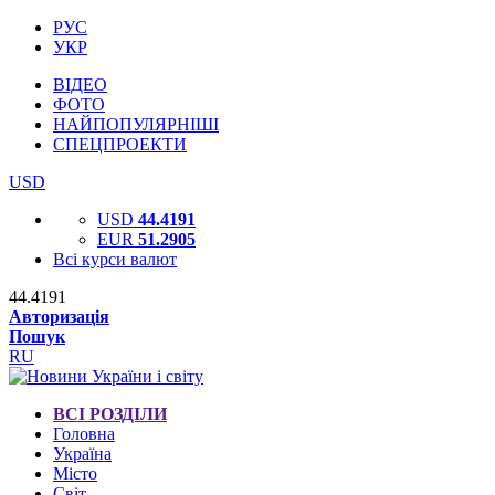
РУС
УКР
ВІДЕО
ФОТО
НАЙПОПУЛЯРНІШІ
СПЕЦПРОЕКТИ
USD
USD
44.4191
EUR
51.2905
Всі курси валют
44.4191
Авторизація
Пошук
RU
ВСІ РОЗДІЛИ
Головна
Україна
Місто
Світ