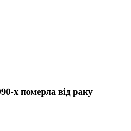
90-х померла від раку