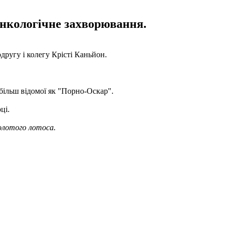
 онкологічне захворювання.
другу і колегу Крісті Каньйон.
, більш відомої як "Порно-Оскар".
ці.
золотого лотоса.