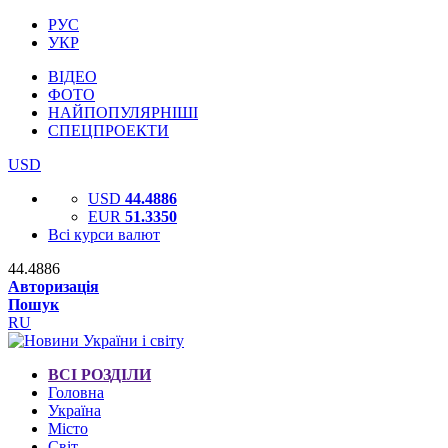
РУС
УКР
ВІДЕО
ФОТО
НАЙПОПУЛЯРНІШІ
СПЕЦПРОЕКТИ
USD
USD
44.4886
EUR
51.3350
Всі курси валют
44.4886
Авторизація
Пошук
RU
ВСІ РОЗДІЛИ
Головна
Україна
Місто
Світ