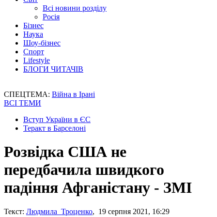
Всі новини розділу
Росія
Бізнес
Наука
Шоу-бізнес
Спорт
Lifestyle
БЛОГИ ЧИТАЧІВ
СПЕЦТЕМА:
Війна в Ірані
ВСІ ТЕМИ
Вступ України в ЄС
Теракт в Барселоні
Розвідка США не
передбачила швидкого
падіння Афганістану - ЗМІ
Текст:
Людмила Троценко
, 19 серпня 2021, 16:29