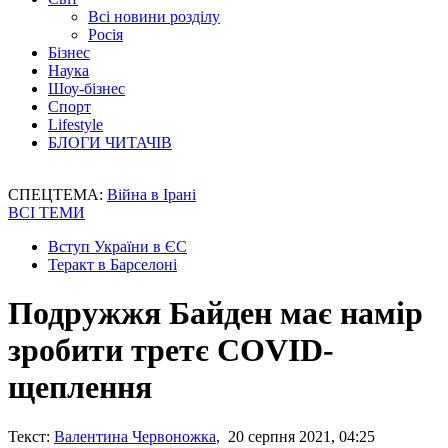
Всі новини розділу
Росія
Бізнес
Наука
Шоу-бізнес
Спорт
Lifestyle
БЛОГИ ЧИТАЧІВ
СПЕЦТЕМА:
Війна в Ірані
ВСІ ТЕМИ
Вступ України в ЄС
Теракт в Барселоні
Подружжя Байден має намір
зробити третє COVID-
щеплення
Текст:
Валентина Червоножка
, 20 серпня 2021, 04:25