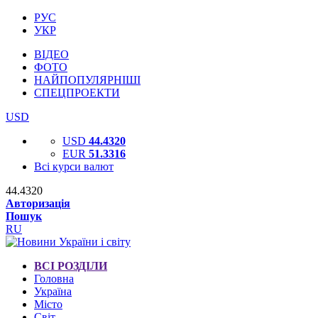
РУС
УКР
ВІДЕО
ФОТО
НАЙПОПУЛЯРНІШІ
СПЕЦПРОЕКТИ
USD
USD
44.4320
EUR
51.3316
Всі курси валют
44.4320
Авторизація
Пошук
RU
ВСІ РОЗДІЛИ
Головна
Україна
Місто
Світ