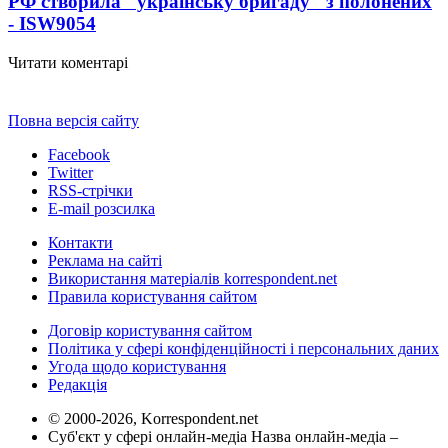
РФ створила "українську бригаду" з полонених
- ISW
9054
Читати коментарі
Повна версія сайту
Facebook
Twitter
RSS-стрічки
E-mail розсилка
Контакти
Реклама на сайті
Використання матеріалів korrespondent.net
Правила користування сайтом
Договір користування сайтом
Політика у сфері конфіденційності і персональних даних
Угода щодо користування
Редакція
© 2000-2026, Korrespondent.net
Суб'єкт у сфері онлайн-медіа Назва онлайн-медіа –