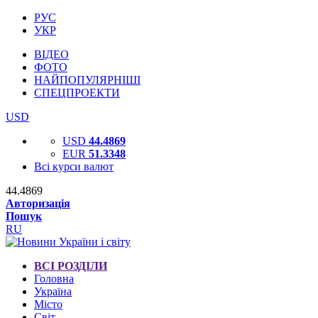
РУС
УКР
ВІДЕО
ФОТО
НАЙПОПУЛЯРНІШІ
СПЕЦПРОЕКТИ
USD
USD
44.4869
EUR
51.3348
Всі курси валют
44.4869
Авторизація
Пошук
RU
ВСІ РОЗДІЛИ
Головна
Україна
Місто
Світ