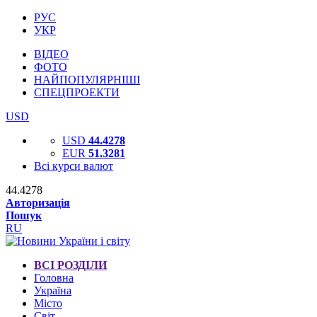
РУС
УКР
ВІДЕО
ФОТО
НАЙПОПУЛЯРНІШІ
СПЕЦПРОЕКТИ
USD
USD
44.4278
EUR
51.3281
Всі курси валют
44.4278
Авторизація
Пошук
RU
ВСІ РОЗДІЛИ
Головна
Україна
Місто
Світ