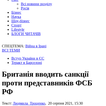
Всі новини розділу
Росія
Бізнес
Наука
Шоу-бізнес
Спорт
Lifestyle
БЛОГИ ЧИТАЧІВ
СПЕЦТЕМА:
Війна в Ірані
ВСІ ТЕМИ
Вступ України в ЄС
Теракт в Барселоні
Британія вводить санкції
проти представників ФСБ
РФ
Текст:
Людмила Троценко
, 20 серпня 2021, 15:30