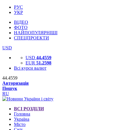
РУС
УКР
ВІДЕО
ФОТО
НАЙПОПУЛЯРНІШІ
СПЕЦПРОЕКТИ
USD
USD
44.4559
EUR
51.2598
Всі курси валют
44.4559
Авторизація
Пошук
RU
ВСІ РОЗДІЛИ
Головна
Україна
Місто
Світ