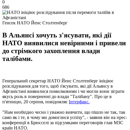
0
686
Генсек НАТО Йенс Столтенберг
В Альянсі хочуть з'ясувати, які дії
НАТО виявилися невірними і привели
до стрімкого захоплення влади
талібами.
Генеральний секретар НАТО Йенс Столтенберг ініціює
розслідування для того, щоб з'ясувати, які дії Альянсу в
Афганістані виявилися помилковими і чи могли вони зіграти
якусь роль в поверненні до влади "Талібану". Про це в
п'ятницю, 20 серпня, повідомляє
Інтерфакс.
"Нам необхідно чесно і уважно вивчити, що пішло не так, так
само як і те, в чому ми домоглися успіху", - заявив він на прес-
конференції в Брюсселі за підсумками переговорів глав МЗС
країн НАТО.