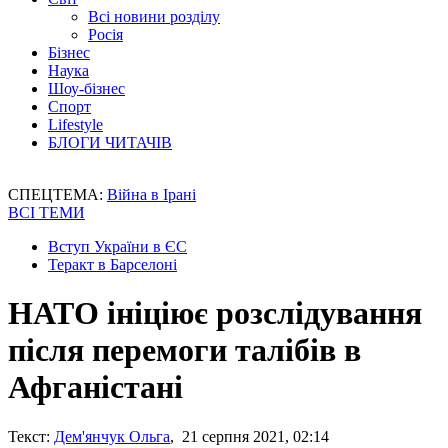
Всі новини розділу
Росія
Бізнес
Наука
Шоу-бізнес
Спорт
Lifestyle
БЛОГИ ЧИТАЧІВ
СПЕЦТЕМА:
Війна в Ірані
ВСІ ТЕМИ
Вступ України в ЄС
Теракт в Барселоні
НАТО ініціює розслідування
після перемоги талібів в
Афганістані
Текст:
Дем'янчук Ольга
, 21 серпня 2021, 02:14