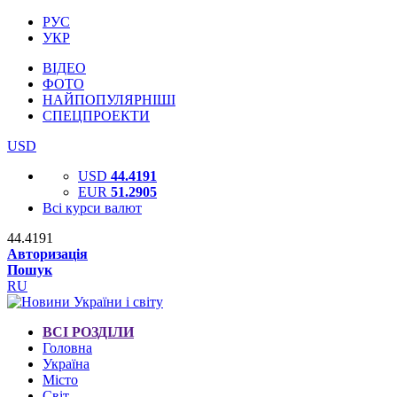
РУС
УКР
ВІДЕО
ФОТО
НАЙПОПУЛЯРНІШІ
СПЕЦПРОЕКТИ
USD
USD
44.4191
EUR
51.2905
Всі курси валют
44.4191
Авторизація
Пошук
RU
ВСІ РОЗДІЛИ
Головна
Україна
Місто
Світ