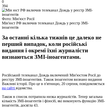
0
394
Фото: Мін'юст Росії
Мін'юст РФ включив телеканал Дождь у реєстр ЗМІ-
іноагентів
За останні кілька тижнів це далеко не
перший випадок, коли російські
видання і окремі їхні журналісти
визнаються ЗМІ-іноагентами.
Російський телеканал Дождь включений Мін'юстом Росії до
реєстру ЗМІ-іноагентівв. Також іноагентом визнано видання
Важливі історії. Про це в п'ятницю, 20 серпня, повідомляється
на сайті
відомства.
Також в список потрапила низка журналістів. Тепер загальна
кількість ЗМІ-іноагентів і фізосіб, які виконують функцію ЗМІ-
іноагентів, досягла 43.