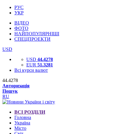
РУС
УКР
ВІДЕО
ФОТО
НАЙПОПУЛЯРНІШІ
СПЕЦПРОЕКТИ
USD
USD
44.4278
EUR
51.3281
Всі курси валют
44.4278
Авторизація
Пошук
RU
ВСІ РОЗДІЛИ
Головна
Україна
Місто
Світ