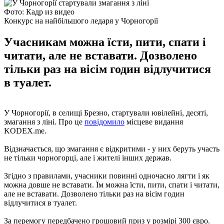
Фото: Кадр из видео
Конкурс на найбільшого ледаря у Чорногорії
Учасникам можна їсти, пити, спати і
читати, але не вставати. Дозволено
тільки раз на вісім годин відлучитися
в туалет.
У Чорногорії, в селищі Брезно, стартували ювілейні, десяті,
змагання з ліні. Про це
повідомило
місцеве видання
KODEX.me.
Відзначається, що змагання є відкритими - у них беруть участь
не тільки чорногорці, але і жителі інших держав.
Згідно з правилами, учасники повинні одночасно лягти і як
можна довше не вставати. Їм можна їсти, пити, спати і читати,
але не вставати. Дозволено тільки раз на вісім годин
відлучитися в туалет.
За перемогу передбачено грошовий приз у розмірі 300 євро.