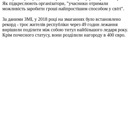
Як підкреслюють організатори, "учасники отримали
можливість заробити гроші найпростішим способом у світі".
За даними ЗМІ, у 2018 році на змаганнях було встановлено
рекорд - троє жителів республіки через 49 годин лежання
вирішили поділити між собою титул найбільшого ледаря року.
Крім почесного статусу, вони розділили нагороду в 400 євро.