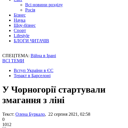
Всі новини розділу
Росія
Бізнес
Наука
Шоу-бізнес
Спорт
Lifestyle
БЛОГИ ЧИТАЧІВ
СПЕЦТЕМА:
Війна в Ірані
ВСІ ТЕМИ
Вступ України в ЄС
Теракт в Барселоні
У Чорногорії стартували
змагання з ліні
Текст:
Олена Буркало
, 22 серпня 2021, 02:58
0
1012