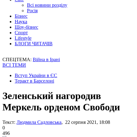
Всі новини розділу
Росія
Бізнес
Наука
Шоу-бізнес
Спорт
Lifestyle
БЛОГИ ЧИТАЧІВ
СПЕЦТЕМА:
Війна в Ірані
ВСІ ТЕМИ
Вступ України в ЄС
Теракт в Барселоні
Зеленський нагородив
Меркель орденом Свободи
Текст:
Людмила Садловська
, 22 серпня 2021, 18:08
0
496