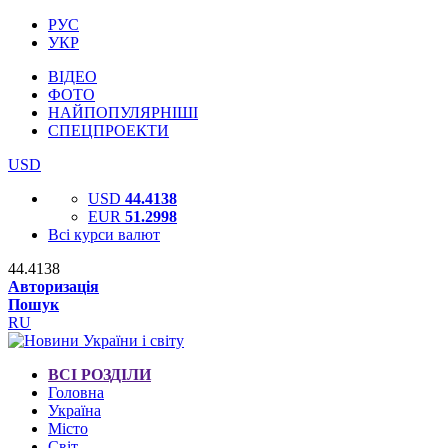
РУС
УКР
ВІДЕО
ФОТО
НАЙПОПУЛЯРНІШІ
СПЕЦПРОЕКТИ
USD
USD
44.4138
EUR
51.2998
Всі курси валют
44.4138
Авторизація
Пошук
RU
ВСІ РОЗДІЛИ
Головна
Україна
Місто
Світ