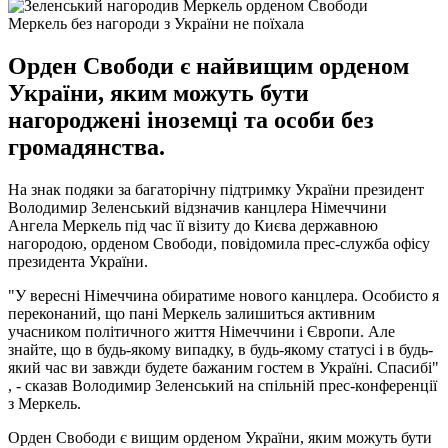
Меркель без нагороди з України не поїхала
Орден Свободи є найвищим орденом
України, яким можуть бути
нагороджені іноземці та особи без
громадянства.
На знак подяки за багаторічну підтримку України президент
Володимир Зеленський відзначив канцлера Німеччини
Ангела Меркель під час її візиту до Києва державною
нагородою, орденом Свободи, повідомила прес-служба офісу
президента України.
"У вересні Німеччина обиратиме нового канцлера. Особисто я
переконаний, що пані Меркель залишиться активним
учасником політичного життя Німеччини і Європи. Але
знайте, що в будь-якому випадку, в будь-якому статусі і в будь-
який час ви завжди будете бажаним гостем в Україні. Спасибі"
, - сказав Володимир Зеленський на спільній прес-конференції
з Меркель.
Орден Свободи є вищим орденом України, яким можуть бути