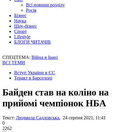
Всі новини розділу
Росія
Бізнес
Наука
Шоу-бізнес
Спорт
Lifestyle
БЛОГИ ЧИТАЧІВ
СПЕЦТЕМА:
Війна в Ірані
ВСІ ТЕМИ
Вступ України в ЄС
Теракт в Барселоні
Байден став на коліно на
прийомі чемпіонок НБА
Текст:
Людмила Садловська
, 24 серпня 2021, 11:41
0
2262