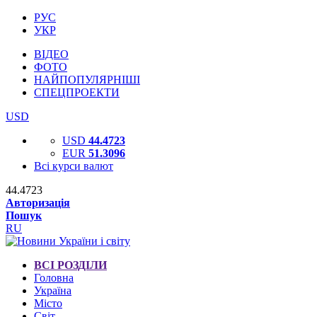
РУС
УКР
ВІДЕО
ФОТО
НАЙПОПУЛЯРНІШІ
СПЕЦПРОЕКТИ
USD
USD
44.4723
EUR
51.3096
Всі курси валют
44.4723
Авторизація
Пошук
RU
ВСІ РОЗДІЛИ
Головна
Україна
Місто
Світ