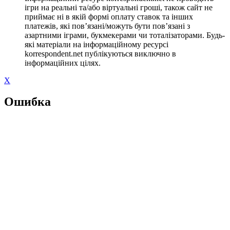
ігри на реальні та/або віртуальні гроші, також сайт не
приймає ні в якій формі оплату ставок та інших
платежів, які пов’язані/можуть бути пов’язані з
азартними іграми, букмекерами чи тоталізаторами. Будь-
які матеріали на інформаційному ресурсі
korrespondent.net публікуються виключно в
інформаційних цілях.
X
Ошибка