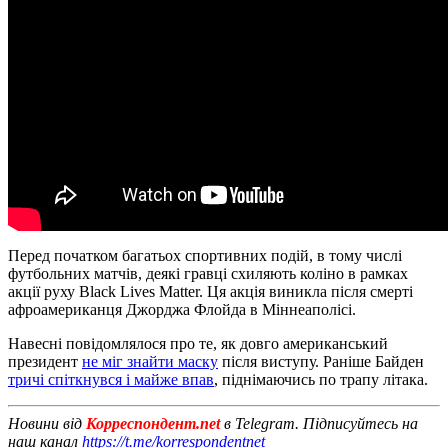
Перед початком багатьох спортивних подій, в тому числі
футбольних матчів, деякі гравці схиляють коліно в рамках
акції руху Black Lives Matter. Ця акція виникла після смерті
афроамериканця Джорджа Флойда в Міннеаполісі.
Навесні повідомлялося про те, як довго американський
президент
не міг знайти маску
після виступу. Раніше Байден
тричі спіткнувся і майже впав
, піднімаючись по трапу літака.
Новини від
Корреспондент.net
в Telegram. Підписуйтесь на
наш канал
https://t.me/korrespondentnet