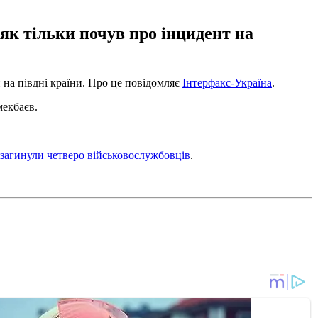
як тільки почув про інцидент на
 на півдні країни. Про це повідомляє
Інтерфакс-Україна
.
мекбаєв.
загинули четверо військовослужбовців
.