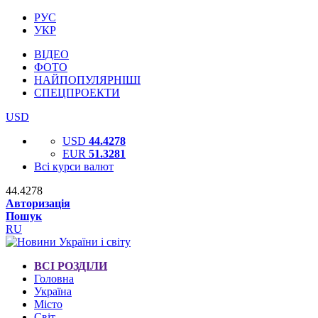
РУС
УКР
ВІДЕО
ФОТО
НАЙПОПУЛЯРНІШІ
СПЕЦПРОЕКТИ
USD
USD
44.4278
EUR
51.3281
Всі курси валют
44.4278
Авторизація
Пошук
RU
ВСІ РОЗДІЛИ
Головна
Україна
Місто
Світ