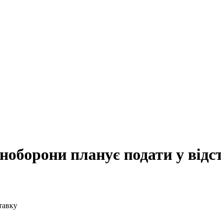
іноборони планує подати у відс