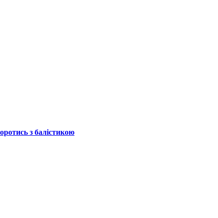
боротись з балістикою