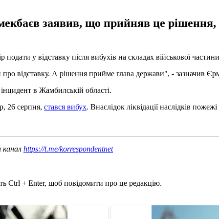
екбаєв заявив, що прийняв це рішення, 
подати у відставку після вибухів на складах військової частини
и про відставку. А рішення прийме глава держави", - зазначив Єр
 інцидент в Жамбилській області.
р, 26 серпня,
стався вибух
. Внаслідок ліквідації наслідків пожежі
ш канал
https://t.me/korrespondentnet
ь Ctrl + Enter, щоб повідомити про це редакцію.