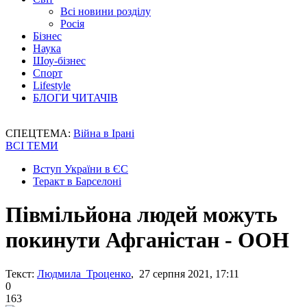
Всі новини розділу
Росія
Бізнес
Наука
Шоу-бізнес
Спорт
Lifestyle
БЛОГИ ЧИТАЧІВ
СПЕЦТЕМА:
Війна в Ірані
ВСІ ТЕМИ
Вступ України в ЄС
Теракт в Барселоні
Півмільйона людей можуть
покинути Афганістан - ООН
Текст:
Людмила Троценко
, 27 серпня 2021, 17:11
0
163