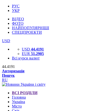
РУС
УКР
ВІДЕО
ФОТО
НАЙПОПУЛЯРНІШІ
СПЕЦПРОЕКТИ
USD
USD
44.4191
EUR
51.2905
Всі курси валют
44.4191
Авторизація
Пошук
RU
ВСІ РОЗДІЛИ
Головна
Україна
Місто
Світ