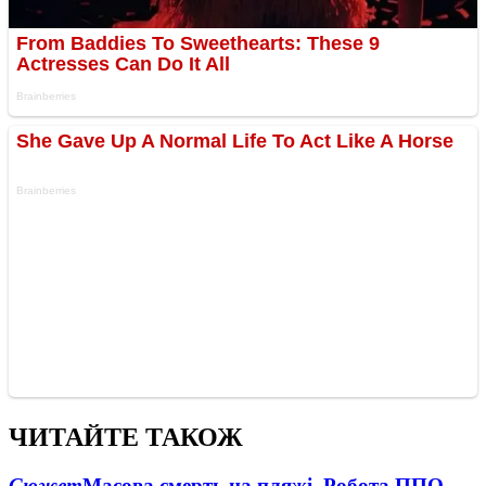
ЧИТАЙТЕ ТАКОЖ
Сюжет
Масова смерть на пляжі. Робота ППО