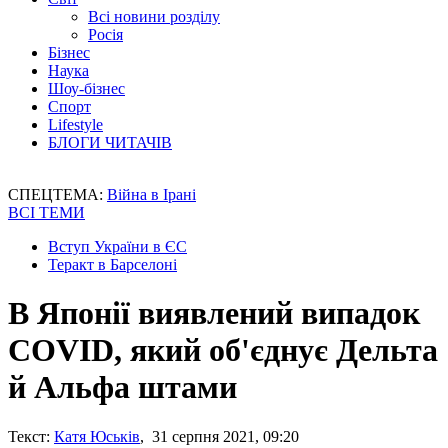
Всі новини розділу
Росія
Бізнес
Наука
Шоу-бізнес
Спорт
Lifestyle
БЛОГИ ЧИТАЧІВ
СПЕЦТЕМА:
Війна в Ірані
ВСІ ТЕМИ
Вступ України в ЄС
Теракт в Барселоні
В Японії виявлений випадок
COVID, який об'єднує Дельта
й Альфа штами
Текст:
Катя Юськів
, 31 серпня 2021, 09:20