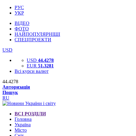
РУС
УКР
ВІДЕО
ФОТО
НАЙПОПУЛЯРНІШІ
СПЕЦПРОЕКТИ
USD
USD
44.4278
EUR
51.3281
Всі курси валют
44.4278
Авторизація
Пошук
RU
ВСІ РОЗДІЛИ
Головна
Україна
Місто
Світ