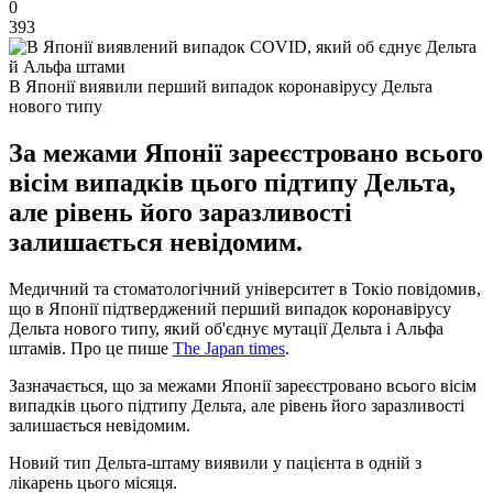
0
393
В Японії виявили перший випадок коронавірусу Дельта
нового типу
За межами Японії зареєстровано всього
вісім випадків цього підтипу Дельта,
але рівень його заразливості
залишається невідомим.
Медичний та стоматологічний університет в Токіо повідомив,
що в Японії підтверджений перший випадок коронавірусу
Дельта нового типу, який об'єднує мутації Дельта і Альфа
штамів. Про це пише
The Japan times
.
Зазначається, що за межами Японії зареєстровано всього вісім
випадків цього підтипу Дельта, але рівень його заразливості
залишається невідомим.
Новий тип Дельта-штаму виявили у пацієнта в одній з
лікарень цього місяця.