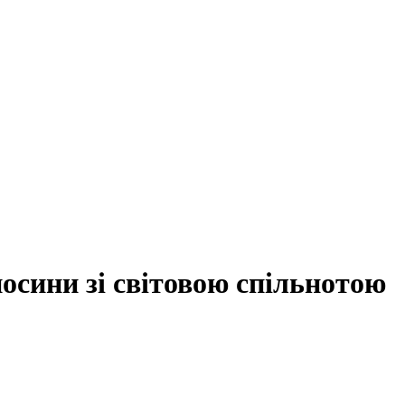
носини зі світовою спільнотою