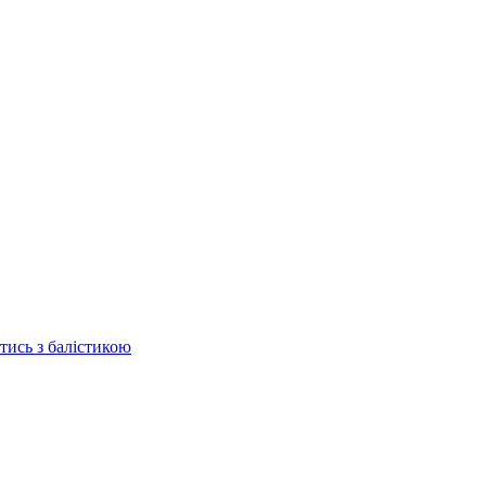
отись з балістикою