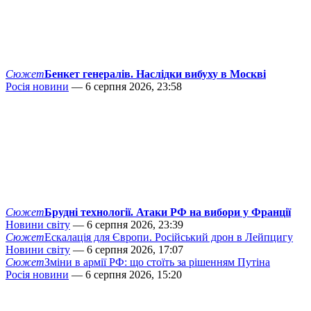
Сюжет
Бенкет генералів. Наслідки вибуху в Москві
Росія новини
— 6 серпня 2026, 23:58
Сюжет
Брудні технології. Атаки РФ на вибори у Франції
Новини світу
— 6 серпня 2026, 23:39
Сюжет
Ескалація для Європи. Російський дрон в Лейпцигу
Новини світу
— 6 серпня 2026, 17:07
Сюжет
Зміни в армії РФ: що стоїть за рішенням Путіна
Росія новини
— 6 серпня 2026, 15:20