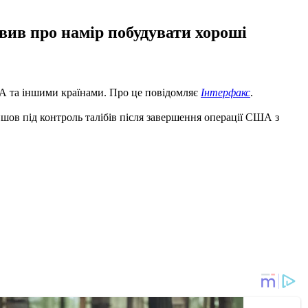
явив про намір побудувати хороші
ША та іншими країнами. Про це повідомляє
Інтерфакс
.
ейшов під контроль талібів після завершення операції США з