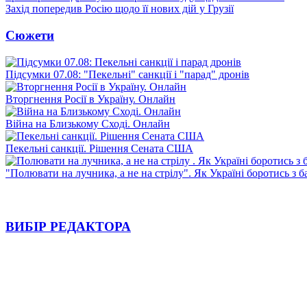
Захід попередив Росію щодо її нових дій у Грузії
Сюжети
Підсумки 07.08: "Пекельні" санкції і "парад" дронів
Вторгнення Росії в Україну. Онлайн
Війна на Близькому Сході. Онлайн
Пекельні санкції. Рішення Сената США
"Полювати на лучника, а не на стрілу". Як Україні боротись з 
ВИБІР РЕДАКТОРА