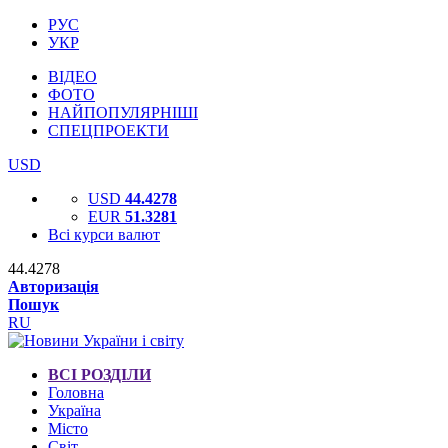
РУС
УКР
ВІДЕО
ФОТО
НАЙПОПУЛЯРНІШІ
СПЕЦПРОЕКТИ
USD
USD
44.4278
EUR
51.3281
Всі курси валют
44.4278
Авторизація
Пошук
RU
ВСІ РОЗДІЛИ
Головна
Україна
Місто
Світ