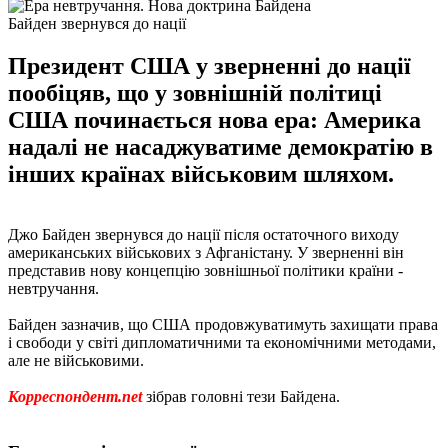
Байден звернувся до нації
Президент США у зверненні до нації
пообіцяв, що у зовнішній політиці
США починається нова ера: Америка
надалі не насаджуватиме демократію в
інших країнах військовим шляхом.
Джо Байден звернувся до нації після остаточного виходу
американських військових з Афганістану. У зверненні він
представив нову концепцію зовнішньої політики країни -
невтручання.
Байден зазначив, що США продовжуватимуть захищати права
і свободи у світі дипломатичними та економічними методами,
але не військовими.
Корреспондент.net
зібрав головні тези Байдена.