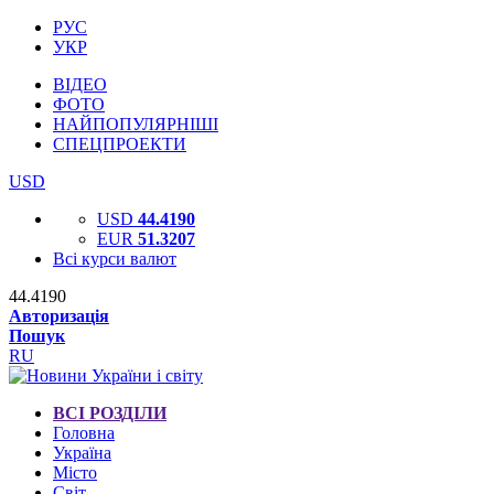
РУС
УКР
ВІДЕО
ФОТО
НАЙПОПУЛЯРНІШІ
СПЕЦПРОЕКТИ
USD
USD
44.4190
EUR
51.3207
Всі курси валют
44.4190
Авторизація
Пошук
RU
ВСІ РОЗДІЛИ
Головна
Україна
Місто
Світ