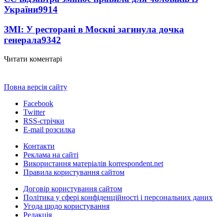
України
9914
ЗМІ: У ресторані в Москві загинула дочка
генерала
9342
Читати коментарі
Повна версія сайту
Facebook
Twitter
RSS-стрічки
E-mail розсилка
Контакти
Реклама на сайті
Використання матеріалів korrespondent.net
Правила користування сайтом
Договір користування сайтом
Політика у сфері конфіденційності і персональних даних
Угода щодо користування
Редакція