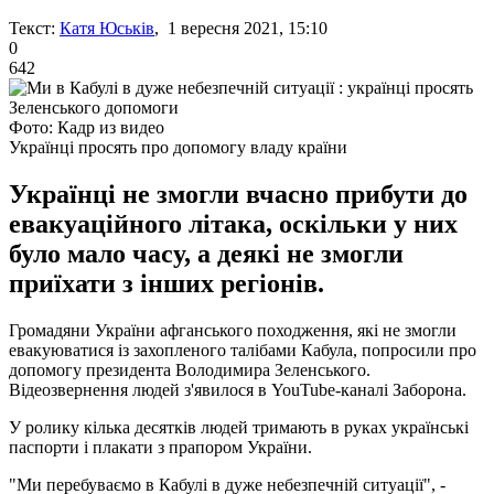
Текст:
Катя Юськів
, 1 вересня 2021, 15:10
0
642
Фото: Кадр из видео
Українці просять про допомогу владу країни
Українці не змогли вчасно прибути до
евакуаційного літака, оскільки у них
було мало часу, а деякі не змогли
приїхати з інших регіонів.
Громадяни України афганського походження, які не змогли
евакуюватися із захопленого талібами Кабула, попросили про
допомогу президента Володимира Зеленського.
Відеозвернення людей з'явилося в YouTube-каналі Заборона.
У ролику кілька десятків людей тримають в руках українські
паспорти і плакати з прапором України.
"Ми перебуваємо в Кабулі в дуже небезпечній ситуації", -