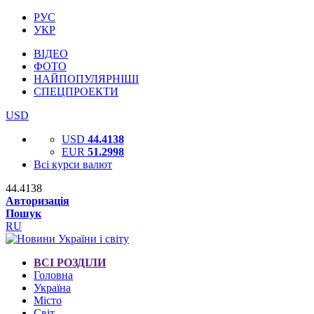
РУС
УКР
ВІДЕО
ФОТО
НАЙПОПУЛЯРНІШІ
СПЕЦПРОЕКТИ
USD
USD
44.4138
EUR
51.2998
Всі курси валют
44.4138
Авторизація
Пошук
RU
ВСІ РОЗДІЛИ
Головна
Україна
Місто
Світ