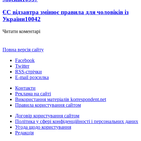
ЄС відзавтра змінює правила для чоловіків із
України
10042
Читати коментарі
Повна версія сайту
Facebook
Twitter
RSS-стрічки
E-mail розсилка
Контакти
Реклама на сайті
Використання матеріалів korrespondent.net
Правила користування сайтом
Договір користування сайтом
Політика у сфері конфіденційності і персональних даних
Угода щодо користування
Редакція