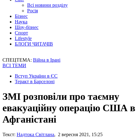
Всі новини розділу
Росія
Бізнес
Наука
Шоу-бізнес
Спорт
Lifestyle
БЛОГИ ЧИТАЧІВ
СПЕЦТЕМА:
Війна в Ірані
ВСІ ТЕМИ
Вступ України в ЄС
Теракт в Барселоні
ЗМІ розповіли про таємну
евакуаційну операцію США в
Афганістані
Текст:
Надтока Світлана
, 2 вересня 2021, 15:25