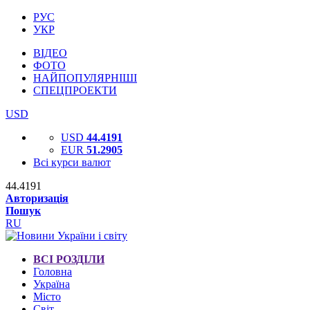
РУС
УКР
ВІДЕО
ФОТО
НАЙПОПУЛЯРНІШІ
СПЕЦПРОЕКТИ
USD
USD
44.4191
EUR
51.2905
Всі курси валют
44.4191
Авторизація
Пошук
RU
ВСІ РОЗДІЛИ
Головна
Україна
Місто
Світ