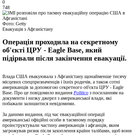
0
748
Фото: Getty
Евакуація з Афганістану
Операція проходила на секретному
об'єкті ЦРУ - Eagle Base, який
підірвали після закінчення евакуації.
Влада США евакуювала з Афганістану щонайменше тисячу
місцевих спецпризначенців і їхніх родичів, а також сотні
американців за допомогою секретного об'єкта ЦРУ - Eagle
Base. Про це повідомило видання
Politico
з посиланням на
документи і низку джерел з американської влади, які
побажали залишитися невідомими.
За даними видання, під час евакуаційної операції
американські офіційні особи в таємному порядку
проінструктували частину американців і афганців, яким
загрожував ризик після захоплення країни талібами, щоб вони