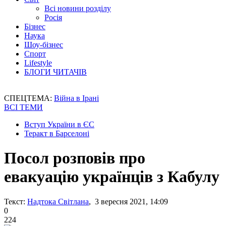
Всі новини розділу
Росія
Бізнес
Наука
Шоу-бізнес
Спорт
Lifestyle
БЛОГИ ЧИТАЧІВ
СПЕЦТЕМА:
Війна в Ірані
ВСІ ТЕМИ
Вступ України в ЄС
Теракт в Барселоні
Посол розповів про
евакуацію українців з Кабулу
Текст:
Надтока Світлана
, 3 вересня 2021, 14:09
0
224