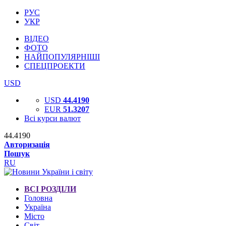
РУС
УКР
ВІДЕО
ФОТО
НАЙПОПУЛЯРНІШІ
СПЕЦПРОЕКТИ
USD
USD
44.4190
EUR
51.3207
Всі курси валют
44.4190
Авторизація
Пошук
RU
ВСІ РОЗДІЛИ
Головна
Україна
Місто
Світ