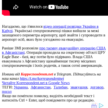
Нагадаємо, що з'явилося
відео операції розвідки України в
Кабулі
. Українські спецпризначенці пішки вийшли за межі
захищеного периметра аеропорту, щоб знайти і супроводити в
аеропорт осіб, яких було узгоджено на евакуацію.
Раніше ЗМІ розповіли
про таємну евакуаційну операцію США
в Афганістані
. Операція проходила на секретному об'єкті ЦРУ
Eagle Base - базі, яку потім було підірвано. Влада США
евакуювала з Афганістану щонайменше тисячу місцевих
спецпризначенців і їхніх родичів, а також сотні американців.
Новини від
Корреспондент.net
в Telegram. Підписуйтесь на
наш канал
https://t.me/korrespondentnet
Читайте Korrespondent.net в Google News
ТЕГИ:
Украина
,
Афганистан
,
Талибан
,
эвакуация
,
договор
,
посол
Якщо ви помітили помилку, виділіть необхідний текст і
натисніть Ctrl + Enter, щоб повідомити про це редакцію.