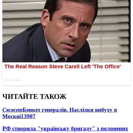
ЧИТАЙТЕ ТАКОЖ
Сюжет
Бенкет генералів. Наслідки вибуху в
Москві
13907
РФ створила "українську бригаду" з полонених