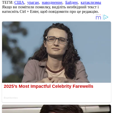
ТЕГИ:
США
,
ураган
,
наводнение
,
Байден
,
катаклизмы
Якщо ви помітили помилку, виділіть необхідний текст і
натисніть Ctrl + Enter, щоб повідомити про це редакцію.