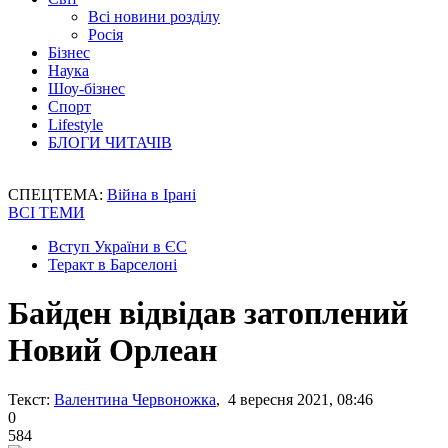
Всі новини розділу
Росія
Бізнес
Наука
Шоу-бізнес
Спорт
Lifestyle
БЛОГИ ЧИТАЧІВ
СПЕЦТЕМА:
Війна в Ірані
ВСІ ТЕМИ
Вступ України в ЄС
Теракт в Барселоні
Байден відвідав затоплений
Новий Орлеан
Текст:
Валентина Червоножка
, 4 вересня 2021, 08:46
0
584