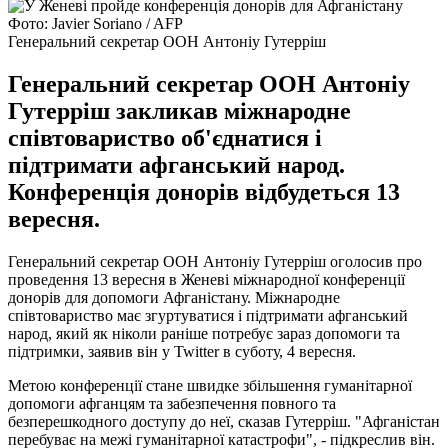
Фото: Javier Soriano / AFP
Генеральний секретар ООН Антоніу Гутерріш
Генеральний секретар ООН Антоніу
Гутерріш закликав міжнародне
співтовариство об'єднатися і
підтримати афганський народ.
Конференція донорів відбудеться 13
вересня.
Генеральний секретар ООН Антоніу Гутерріш оголосив про
проведення 13 вересня в Женеві міжнародної конференції
донорів для допомоги Афганістану. Міжнародне
співтовариство має згуртуватися і підтримати афганський
народ, який як ніколи раніше потребує зараз допомоги та
підтримки, заявив він у Twitter в суботу, 4 вересня.
Метою конференції стане швидке збільшення гуманітарної
допомоги афганцям та забезпечення повного та
безперешкодного доступу до неї, сказав Гутерріш. "Афганістан
перебуває на межі гуманітарної катастрофи", - підкреслив він.