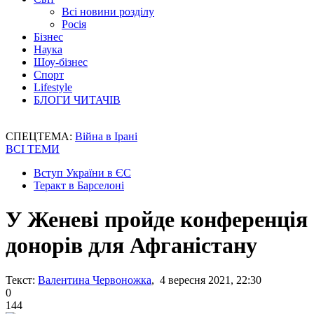
Всі новини розділу
Росія
Бізнес
Наука
Шоу-бізнес
Спорт
Lifestyle
БЛОГИ ЧИТАЧІВ
СПЕЦТЕМА:
Війна в Ірані
ВСІ ТЕМИ
Вступ України в ЄС
Теракт в Барселоні
У Женеві пройде конференція
донорів для Афганістану
Текст:
Валентина Червоножка
, 4 вересня 2021, 22:30
0
144