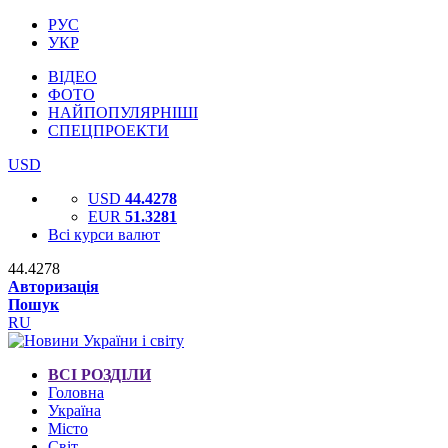
РУС
УКР
ВІДЕО
ФОТО
НАЙПОПУЛЯРНІШІ
СПЕЦПРОЕКТИ
USD
USD
44.4278
EUR
51.3281
Всі курси валют
44.4278
Авторизація
Пошук
RU
ВСІ РОЗДІЛИ
Головна
Україна
Місто
Світ