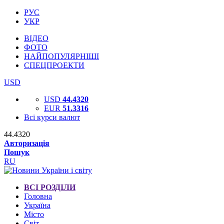
РУС
УКР
ВІДЕО
ФОТО
НАЙПОПУЛЯРНІШІ
СПЕЦПРОЕКТИ
USD
USD
44.4320
EUR
51.3316
Всі курси валют
44.4320
Авторизація
Пошук
RU
ВСІ РОЗДІЛИ
Головна
Україна
Місто
Світ