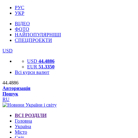
РУС
УКР
ВІДЕО
ФОТО
НАЙПОПУЛЯРНІШІ
СПЕЦПРОЕКТИ
USD
USD
44.4886
EUR
51.3350
Всі курси валют
44.4886
Авторизація
Пошук
RU
ВСІ РОЗДІЛИ
Головна
Україна
Місто
Світ