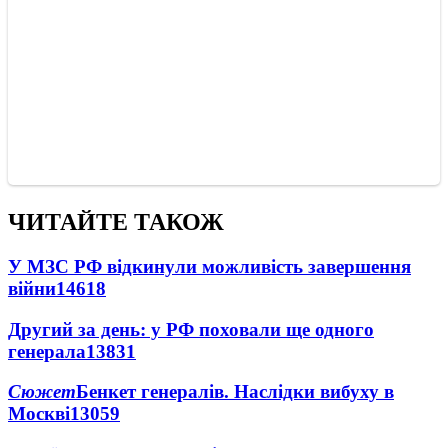
ЧИТАЙТЕ ТАКОЖ
У МЗС РФ відкинули можливість завершення
війни
14618
Другий за день: у РФ поховали ще одного
генерала
13831
Сюжет
Бенкет генералів. Наслідки вибуху в
Москві
13059