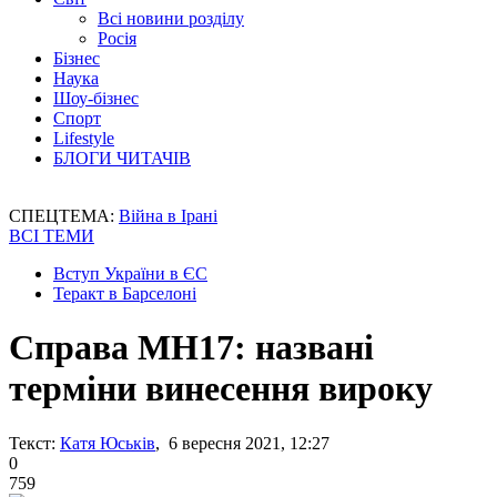
Всі новини розділу
Росія
Бізнес
Наука
Шоу-бізнес
Спорт
Lifestyle
БЛОГИ ЧИТАЧІВ
СПЕЦТЕМА:
Війна в Ірані
ВСІ ТЕМИ
Вступ України в ЄС
Теракт в Барселоні
Справа MH17: названі
терміни винесення вироку
Текст:
Катя Юськів
, 6 вересня 2021, 12:27
0
759