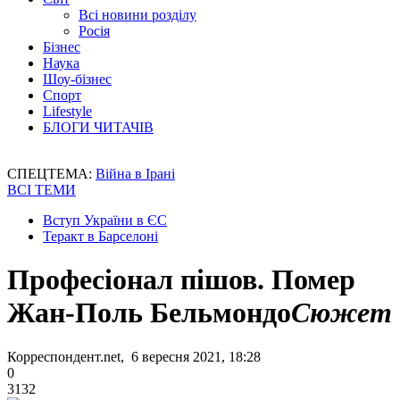
Всі новини розділу
Росія
Бізнес
Наука
Шоу-бізнес
Спорт
Lifestyle
БЛОГИ ЧИТАЧІВ
СПЕЦТЕМА:
Війна в Ірані
ВСІ ТЕМИ
Вступ України в ЄС
Теракт в Барселоні
Професіонал пішов. Помер
Жан-Поль Бельмондо
Сюжет
Корреспондент.net, 6 вересня 2021, 18:28
0
3132