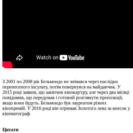
З 2001 по 2008 рік Бельмондо не знімався через наслідки
перенесеного інсульту, потім повернувся на майданчик. У
2015 році заявив, що закінчив кінокар'єру, але через два місяці
повідомив, що передумав і готовий розглянути пропозиції,
якщо вони будуть. Бельмондо був лауреатом різних
кінопремій. У 2016 році він отримав Золотого лева за внесок у
кінематограф.
Цитати