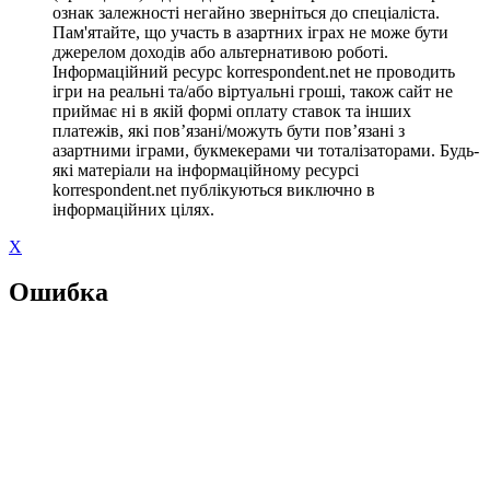
ознак залежності негайно зверніться до спеціаліста.
Пам'ятайте, що участь в азартних іграх не може бути
джерелом доходів або альтернативою роботі.
Інформаційний ресурс korrespondent.net не проводить
ігри на реальні та/або віртуальні гроші, також сайт не
приймає ні в якій формі оплату ставок та інших
платежів, які пов’язані/можуть бути пов’язані з
азартними іграми, букмекерами чи тоталізаторами. Будь-
які матеріали на інформаційному ресурсі
korrespondent.net публікуються виключно в
інформаційних цілях.
X
Ошибка