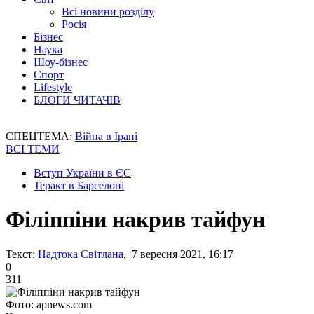
Всі новини розділу
Росія
Бізнес
Наука
Шоу-бізнес
Спорт
Lifestyle
БЛОГИ ЧИТАЧІВ
СПЕЦТЕМА:
Війна в Ірані
ВСІ ТЕМИ
Вступ України в ЄС
Теракт в Барселоні
Філіппіни накрив тайфун
Текст:
Надтока Світлана
, 7 вересня 2021, 16:17
0
311
Фото: apnews.com