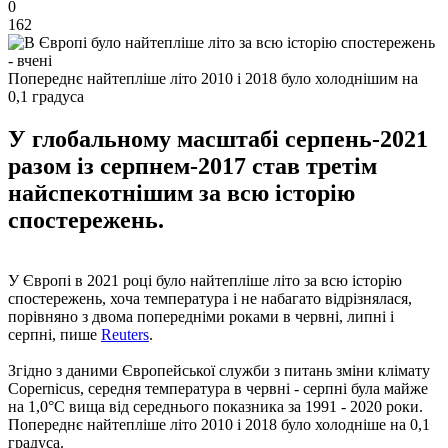
0
162
Попереднє найтепліше літо 2010 і 2018 було холоднішим на
0,1 градуса
У глобальному масштабі серпень-2021
разом із серпнем-2017 став третім
найспекотнішим за всю історію
спостережень.
У Європі в 2021 році було найтепліше літо за всю історію
спостережень, хоча температура і не набагато відрізнялася,
порівняно з двома попередніми роками в червні, липні і
серпні, пише
Reuters
.
Згідно з даними Європейської служби з питань зміни клімату
Copernicus, середня температура в червні - серпні була майже
на 1,0°C вища від середнього показника за 1991 - 2020 роки.
Попереднє найтепліше літо 2010 і 2018 було холодніше на 0,1
градуса.