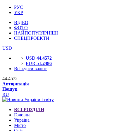
РУС
УКР
ВІДЕО
ФОТО
НАЙПОПУЛЯРНІШІ
СПЕЦПРОЕКТИ
USD
USD
44.4572
EUR
51.2486
Всі курси валют
44.4572
Авторизація
Пошук
RU
ВСІ РОЗДІЛИ
Головна
Україна
Місто
Світ