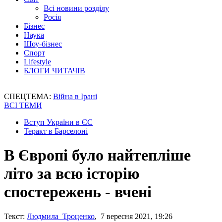
Всі новини розділу
Росія
Бізнес
Наука
Шоу-бізнес
Спорт
Lifestyle
БЛОГИ ЧИТАЧІВ
СПЕЦТЕМА:
Війна в Ірані
ВСІ ТЕМИ
Вступ України в ЄС
Теракт в Барселоні
В Європі було найтепліше
літо за всю історію
спостережень - вчені
Текст:
Людмила Троценко
, 7 вересня 2021, 19:26