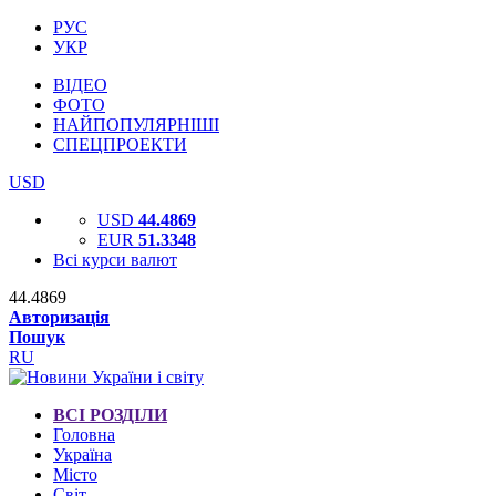
РУС
УКР
ВІДЕО
ФОТО
НАЙПОПУЛЯРНІШІ
СПЕЦПРОЕКТИ
USD
USD
44.4869
EUR
51.3348
Всі курси валют
44.4869
Авторизація
Пошук
RU
ВСІ РОЗДІЛИ
Головна
Україна
Місто
Світ