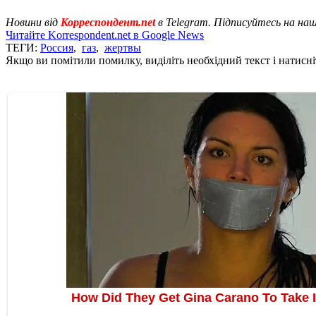
Новини від
Корреспондент.net
в Telegram. Підписуйтесь на на
Читайте Korrespondent.net в Google News
ТЕГИ:
Россия
,
газ
,
жертвы
Якщо ви помітили помилку, виділіть необхідний текст і натисніт