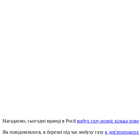
Нагадаємо, сьогодні вранці в Росії
вибух газу розніс кілька пов
Як повідомлялося, в березні під час вибуху газу
в дев'ятиповерх