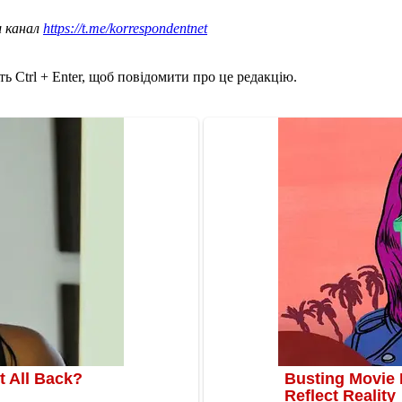
ш канал
https://t.me/korrespondentnet
ь Ctrl + Enter, щоб повідомити про це редакцію.