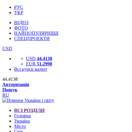
РУС
УКР
ВІДЕО
ФОТО
НАЙПОПУЛЯРНІШІ
СПЕЦПРОЕКТИ
USD
USD
44.4138
EUR
51.2998
Всі курси валют
44.4138
Авторизація
Пошук
RU
ВСІ РОЗДІЛИ
Головна
Україна
Місто
Світ