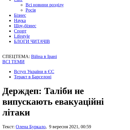
Всі новини розділу
Росія
Бізнес
Наука
Шоу-бізнес
Спорт
Lifestyle
БЛОГИ ЧИТАЧІВ
СПЕЦТЕМА:
Війна в Ірані
ВСІ ТЕМИ
Вступ України в ЄС
Теракт в Барселоні
Держдеп: Таліби не
випускають евакуаційні
літаки
Текст:
Олена Буркало
, 9 вересня 2021, 00:59