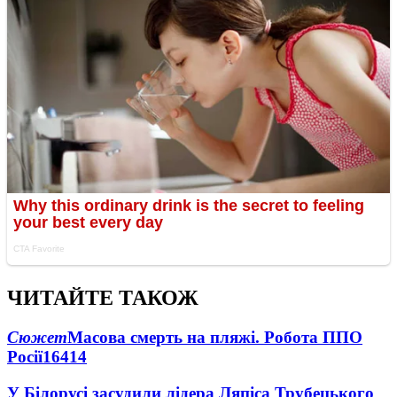
ЧИТАЙТЕ ТАКОЖ
Сюжет
Масова смерть на пляжі. Робота ППО
Росії
16414
У Білорусі засудили лідера Ляпіса Трубецького