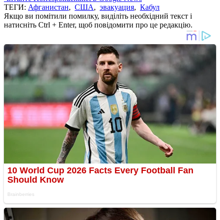
ТЕГИ:
Афганистан
,
США
,
эвакуация
,
Кабул
Якщо ви помітили помилку, виділіть необхідний текст і
натисніть Ctrl + Enter, щоб повідомити про це редакцію.