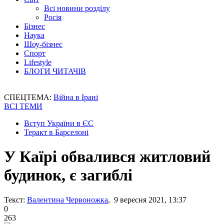
Всі новини розділу
Росія
Бізнес
Наука
Шоу-бізнес
Спорт
Lifestyle
БЛОГИ ЧИТАЧІВ
СПЕЦТЕМА:
Війна в Ірані
ВСІ ТЕМИ
Вступ України в ЄС
Теракт в Барселоні
У Каїрі обвалився житловий
будинок, є загиблі
Текст:
Валентина Червоножка
, 9 вересня 2021, 13:37
0
263