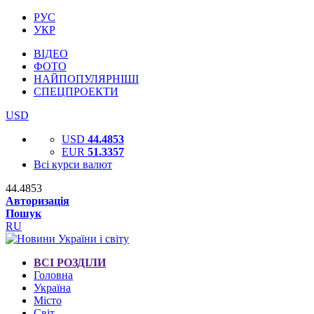
РУС
УКР
ВІДЕО
ФОТО
НАЙПОПУЛЯРНІШІ
СПЕЦПРОЕКТИ
USD
USD
44.4853
EUR
51.3357
Всі курси валют
44.4853
Авторизація
Пошук
RU
ВСІ РОЗДІЛИ
Головна
Україна
Місто
Світ