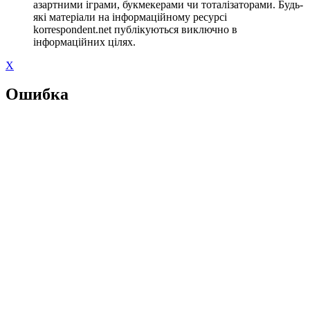
азартними іграми, букмекерами чи тоталізаторами. Будь-
які матеріали на інформаційному ресурсі
korrespondent.net публікуються виключно в
інформаційних цілях.
X
Ошибка