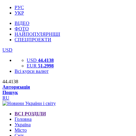
РУС
УКР
ВІДЕО
ФОТО
НАЙПОПУЛЯРНІШІ
СПЕЦПРОЕКТИ
USD
USD
44.4138
EUR
51.2998
Всі курси валют
44.4138
Авторизація
Пошук
RU
ВСІ РОЗДІЛИ
Головна
Україна
Місто
Світ