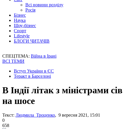
Всі новини розділу
Росія
Бізнес
Наука
Шоу-бізнес
Спорт
Lifestyle
БЛОГИ ЧИТАЧІВ
СПЕЦТЕМА:
Війна в Ірані
ВСІ ТЕМИ
Вступ України в ЄС
Теракт в Барселоні
В Індії літак з міністрами сів
на шосе
Текст:
Людмила Троценко
, 9 вересня 2021, 15:01
0
658