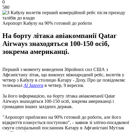
0
580
Аеропорт Кабулу на 90% готовий до роботи
На борту літака авіакомпанії Qatar
Airways знаходяться 100-150 осіб,
зокрема американці.
Перший з моменту виведення Збройних сил США з
Афганістану літак, що виконує міжнародний рейс, вилетів у
четвер з Кабулу в столицю Катару - Доху. Про це повідомляє
телеканал
Al Jazeera
в четвер, 9 вересня.
За його інформацією, на борту літака авіакомпанії Qatar
Airways знаходяться 100-150 осіб, зокрема американці і
громадяни інших західних держав.
"Аеропорт приблизно на 90% готовий до роботи, але його
відкриття планується поступово", - заявив зі злітно-посадкової
смуги спеціальний посланник Катару в Афганістані Мутлак