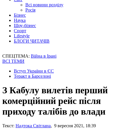
Всі новини розділу
Росія
Бізнес
Наука
Шоу-бізнес
Спорт
Lifestyle
БЛОГИ ЧИТАЧІВ
СПЕЦТЕМА:
Війна в Ірані
ВСІ ТЕМИ
Вступ України в ЄС
Теракт в Барселоні
З Кабулу вилетів перший
комерційний рейс після
приходу талібів до влади
Текст:
Надтока Світлана
, 9 вересня 2021, 18:39