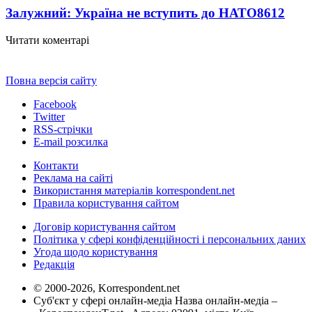
Залужний: Україна не вступить до НАТО
8612
Читати коментарі
Повна версія сайту
Facebook
Twitter
RSS-стрічки
E-mail розсилка
Контакти
Реклама на сайті
Використання матеріалів korrespondent.net
Правила користування сайтом
Договір користування сайтом
Політика у сфері конфіденційності і персональних даних
Угода щодо користування
Редакція
© 2000-2026, Korrespondent.net
Суб'єкт у сфері онлайн-медіа Назва онлайн-медіа –