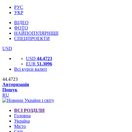
РУС
УКР
ВІДЕО
ФОТО
НАЙПОПУЛЯРНІШІ
СПЕЦПРОЕКТИ
USD
USD
44.4723
EUR
51.3096
Всі курси валют
44.4723
Авторизація
Пошук
RU
ВСІ РОЗДІЛИ
Головна
Україна
Місто
Світ