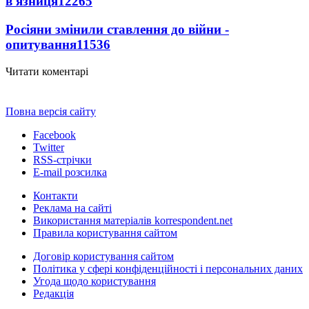
в'язниця
12265
Росіяни змінили ставлення до війни -
опитування
11536
Читати коментарі
Повна версія сайту
Facebook
Twitter
RSS-стрічки
E-mail розсилка
Контакти
Реклама на сайті
Використання матеріалів korrespondent.net
Правила користування сайтом
Договір користування сайтом
Політика у сфері конфіденційності і персональних даних
Угода щодо користування
Редакція