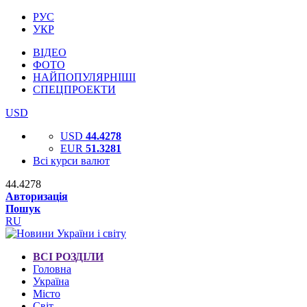
РУС
УКР
ВІДЕО
ФОТО
НАЙПОПУЛЯРНІШІ
СПЕЦПРОЕКТИ
USD
USD
44.4278
EUR
51.3281
Всі курси валют
44.4278
Авторизація
Пошук
RU
ВСІ РОЗДІЛИ
Головна
Україна
Місто
Світ