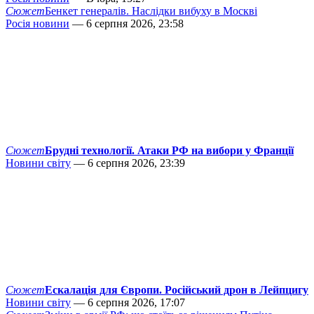
Сюжет
Бенкет генералів. Наслідки вибуху в Москві
Росія новини
— 6 серпня 2026, 23:58
Сюжет
Брудні технології. Атаки РФ на вибори у Франції
Новини світу
— 6 серпня 2026, 23:39
Сюжет
Ескалація для Європи. Російський дрон в Лейпцигу
Новини світу
— 6 серпня 2026, 17:07