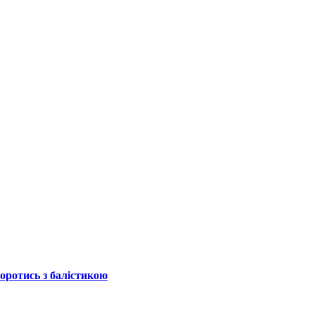
боротись з балістикою