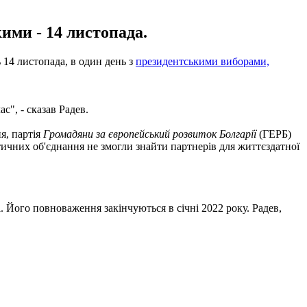
ими - 14 листопада.
 14 листопада, в один день з
президентськими виборами,
", - сказав Радев.
я, партія
Громадяни за європейський розвиток Болгарії
(ГЕРБ)
ітичних об'єднання не змогли знайти партнерів для життєздатної
 Його повноваження закінчуються в січні 2022 року. Радев,