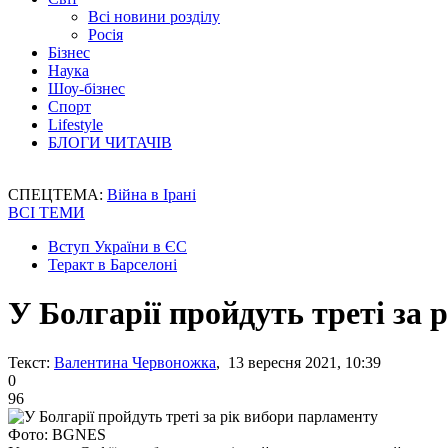
Всі новини розділу
Росія
Бізнес
Наука
Шоу-бізнес
Спорт
Lifestyle
БЛОГИ ЧИТАЧІВ
СПЕЦТЕМА:
Війна в Ірані
ВСІ ТЕМИ
Вступ України в ЄС
Теракт в Барселоні
У Болгарії пройдуть треті за 
Текст:
Валентина Червоножка
, 13 вересня 2021, 10:39
0
96
Фото: BGNES