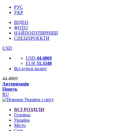
РУС
УКР
ВІДЕО
ФОТО
НАЙПОПУЛЯРНІШІ
СПЕЦПРОЕКТИ
USD
USD
44.4869
EUR
51.3348
Всі курси валют
44.4869
Авторизація
Пошук
RU
ВСІ РОЗДІЛИ
Головна
Україна
Місто
Світ