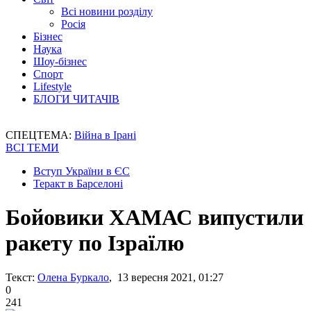
Всі новини розділу
Росія
Бізнес
Наука
Шоу-бізнес
Спорт
Lifestyle
БЛОГИ ЧИТАЧІВ
СПЕЦТЕМА:
Війна в Ірані
ВСІ ТЕМИ
Вступ України в ЄС
Теракт в Барселоні
Бойовики ХАМАС випустили
ракету по Ізраїлю
Текст:
Олена Буркало
, 13 вересня 2021, 01:27
0
241