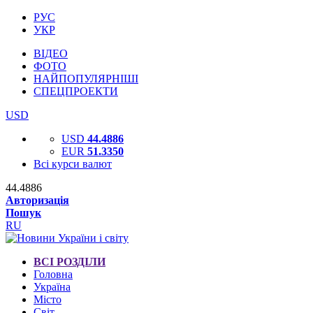
РУС
УКР
ВІДЕО
ФОТО
НАЙПОПУЛЯРНІШІ
СПЕЦПРОЕКТИ
USD
USD
44.4886
EUR
51.3350
Всі курси валют
44.4886
Авторизація
Пошук
RU
ВСІ РОЗДІЛИ
Головна
Україна
Місто
Світ