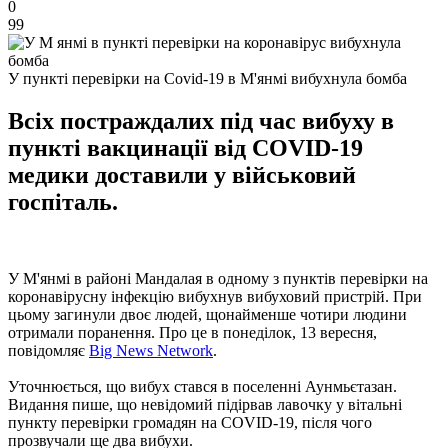
0
99
У пункті перевірки на Covid-19 в М'янмі вибухнула бомба
Всіх постраждалих під час вибуху в
пункті вакцинації від COVID-19
медики доставили у військовий
госпіталь.
У М'янмі в районі Мандалая в одному з пунктів перевірки на
коронавірусну інфекцію вибухнув вибуховий пристрій. При
цьому загинули двоє людей, щонайменше чотири людини
отримали поранення. Про це в понеділок, 13 вересня,
повідомляє
Big News Network
.
Уточнюється, що вибух стався в поселенні Аунмьєтазан.
Видання пише, що невідомий підірвав лавочку у вітальні
пункту перевірки громадян на COVID-19, після чого
прозвучали ще два вибухи.