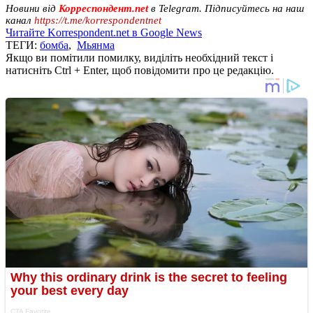
Новини від
Корреспондент.net
в Telegram. Підписуйтесь на наш
канал
https://t.me/korrespondentnet
Читайте Korrespondent.net в Google News
ТЕГИ:
бомба
,
Мьянма
Якщо ви помітили помилку, виділіть необхідний текст і
натисніть Ctrl + Enter, щоб повідомити про це редакцію.