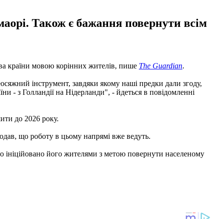
маорі. Також є бажання повернути всім
азва країни мовою корінних жителів, пише
The Guardian
.
всеосяжний інструмент, завдяки якому наші предки дали згоду,
їни - з Голландії на Нідерланди", - йдеться в повідомленні
ити до 2026 року.
додав, що роботу в цьому напрямі вже ведуть.
о ініційовано його жителями з метою повернути населеному