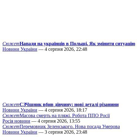
Сюжет
Напади на українців в Польщі. Як змінити ситуацію
Новини України
— 4 серпня 2026, 22:48
Сюжет
СЗЧшник вбив дівчину: нові деталі різанини
Новини України
— 4 серпня 2026, 18:17
Сюжет
Масова смерть на пляжі. Робота ППО Росії
Росія новини
— 4 серпня 2026, 13:55
Сюжет
Перемовник Зеленського. Нова посада Умерова
Новини України
— 3 серпня 2026, 23:48