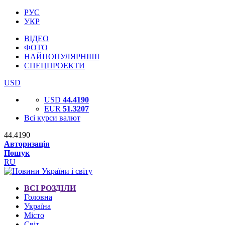
РУС
УКР
ВІДЕО
ФОТО
НАЙПОПУЛЯРНІШІ
СПЕЦПРОЕКТИ
USD
USD
44.4190
EUR
51.3207
Всі курси валют
44.4190
Авторизація
Пошук
RU
ВСІ РОЗДІЛИ
Головна
Україна
Місто
Світ