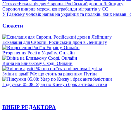
Сюжет
Ескалація для Європи. Російський дрон в Лейпцигу
Європол викрив мережі контрабанди мігрантів у ЄС
У Гданську чоловік напав на українця та поляків, яких назвав 
Сюжети
Ескалація для Європи. Російський дрон в Лейпцигу
Вторгнення Росії в Україну. Онлайн
Війна на Близькому Сході. Онлайн
Зміни в армії РФ: що стоїть за рішенням Путіна
Підсумки 05.08: Удар по Києву і брак антибалістики
ВИБІР РЕДАКТОРА